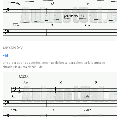
Ejercicio 5-3
Midi
Una progresión de acordes, con ritmo de bossa, para ejercitar la lectura de
cifrado y la quinta disminuida.