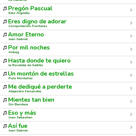
Pregón Pascual
Kiko Argüello
Eres digno de adorar
Conquistando Fronteras
Amor Eterno
Juan Gabriel
Por mil noches
Airbag
Hasta donde te quiero
la Rondalla de Saltillo
Un montón de estrellas
Polo Montañez
Me dediqué a perderte
Alejandro Fernandez
Mientes tan bien
Sin Bandera
Eso y más
Joan Sebastian
Así fue
Juan Gabriel