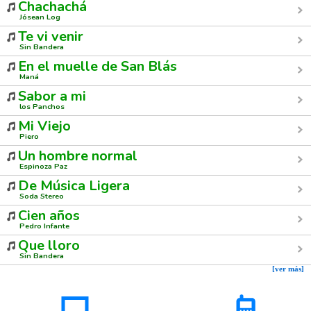
Chachachá
Jósean Log
Te vi venir
Sin Bandera
En el muelle de San Blás
Maná
Sabor a mi
los Panchos
Mi Viejo
Piero
Un hombre normal
Espinoza Paz
De Música Ligera
Soda Stereo
Cien años
Pedro Infante
Que lloro
Sin Bandera
[ver más]