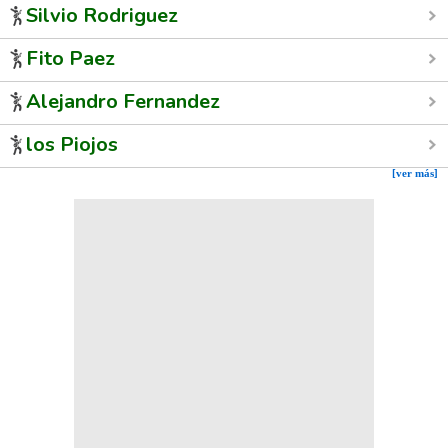
Silvio Rodriguez
Fito Paez
Alejandro Fernandez
los Piojos
[ver más]